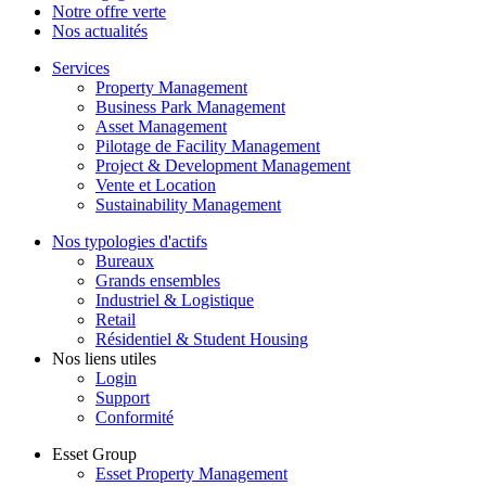
Notre offre verte
Nos actualités
Footer
Services
2
Property Management
Business Park Management
Asset Management
Pilotage de Facility Management
Project & Development Management
Vente et Location
Sustainability Management
Footer
Nos typologies d'actifs
3
Bureaux
Grands ensembles
Industriel & Logistique
Retail
Résidentiel & Student Housing
Nos liens utiles
Login
Support
Conformité
Footer
Esset Group
4
Esset Property Management