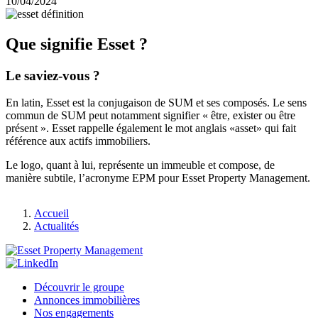
10/04/2024
Que signifie Esset ?
Le saviez-vous ?
En latin, Esset est la conjugaison de SUM et ses composés. Le sens
commun de SUM peut notamment signifier « être, exister ou être
présent ». Esset rappelle également le mot anglais «asset» qui fait
référence aux actifs immobiliers.
Le logo, quant à lui, représente un immeuble et compose, de
manière subtile, l’acronyme EPM pour Esset Property Management.
Fil
Accueil
d'Ariane
Actualités
Footer
Découvrir le groupe
1
Annonces immobilières
Nos engagements