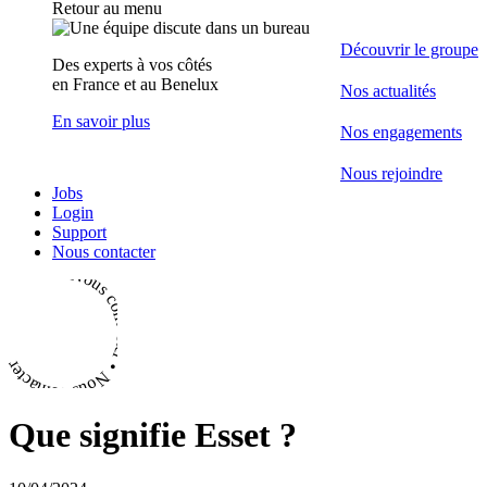
Retour au menu
Découvrir le groupe
Des experts à vos côtés
en France et au Benelux
Nos actualités
En savoir plus
Nos engagements
Nous rejoindre
Jobs
Login
Support
Nous contacter
• Nous contacter • Nous contacter
Que signifie Esset ?