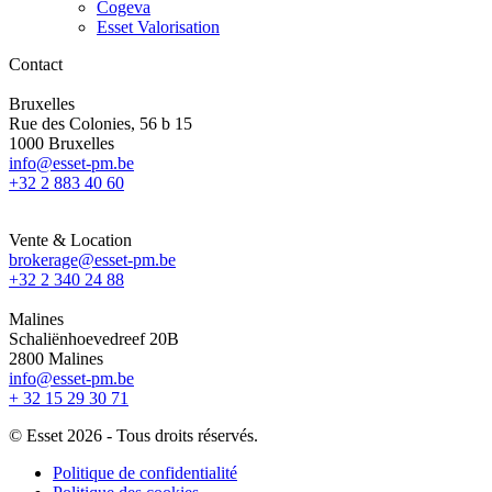
Cogeva
Esset Valorisation
Contact
Bruxelles
Rue des Colonies, 56 b 15
1000 Bruxelles
info@esset-pm.be
+32 2 883 40 60
Vente & Location
brokerage@esset-pm.be
+32 2 340 24 88
Malines
Schaliënhoevedreef 20B
2800 Malines
info@esset-pm.be
+ 32 15 29 30 71
©
Esset 2026 - Tous droits réservés.
Footer
Politique de confidentialité